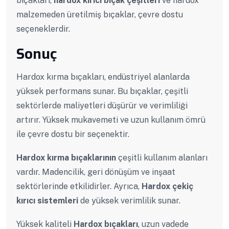
bıçakları,
hardox kırıcı bıçak çeşitleri
ve hardox
malzemeden üretilmiş bıçaklar, çevre dostu
seçeneklerdir.
Sonuç
Hardox kırma bıçakları, endüstriyel alanlarda
yüksek performans sunar. Bu bıçaklar, çeşitli
sektörlerde maliyetleri düşürür ve verimliliği
artırır. Yüksek mukavemeti ve uzun kullanım ömrü
ile çevre dostu bir seçenektir.
Hardox kırma bıçaklarının
çeşitli kullanım alanları
vardır. Madencilik, geri dönüşüm ve inşaat
sektörlerinde etkilidirler. Ayrıca,
Hardox çekiç
kırıcı sistemleri
de yüksek verimlilik sunar.
Yüksek kaliteli
Hardox bıçakları
, uzun vadede