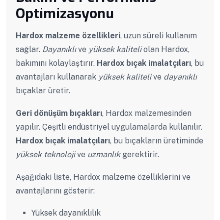
Optimizasyonu
Hardox malzeme özellikleri
, uzun süreli kullanım
sağlar.
Dayanıklı
ve
yüksek kaliteli
olan Hardox,
bakımını kolaylaştırır.
Hardox bıçak imalatçıları
, bu
avantajları kullanarak
yüksek kaliteli
ve
dayanıklı
bıçaklar üretir.
Geri dönüşüm bıçakları
, Hardox malzemesinden
yapılır. Çeşitli endüstriyel uygulamalarda kullanılır.
Hardox bıçak imalatçıları
, bu bıçakların üretiminde
yüksek teknoloji
ve
uzmanlık
gerektirir.
Aşağıdaki liste, Hardox malzeme özelliklerini ve
avantajlarını gösterir:
Yüksek dayanıklılık