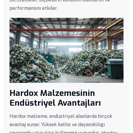
performansını etkiler.
Hardox Malzemesinin
Endüstriyel Avantajları
Hardox malzeme, endüstriyel alanlarda birçok
avantaj sunar. Yüksek kalite ve dayanıklılığı
sayesinde uzun süre kullanıma uygundur.
Hardox