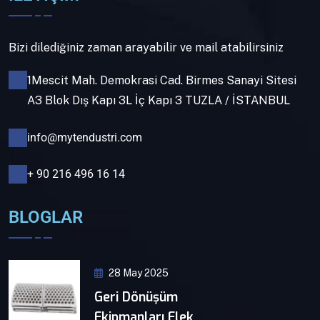
Bizi dilediğiniz zaman arayabilir ve mail atabilirsiniz
1Mescit Mah. Demokrasi Cad. Birmes Sanayi Sitesi
A3 Blok Dış Kapı 3L İç Kapı 3 TUZLA / İSTANBUL
info@mytendustri.com
+ 90 216 496 16 14
BLOGLAR
28 May 2025
Geri Dönüşüm
Ekipmanları Elek