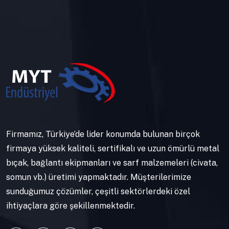
Firmamız, Türkiye’de lider konumda bulunan birçok
firmaya yüksek kaliteli, sertifikalı ve uzun ömürlü metal
bıçak, bağlantı ekipmanları ve sarf malzemeleri (civata,
somun vb.) üretimi yapmaktadır. Müşterilerimize
sunduğumuz çözümler, çeşitli sektörlerdeki özel
ihtiyaçlara göre şekillenmektedir.