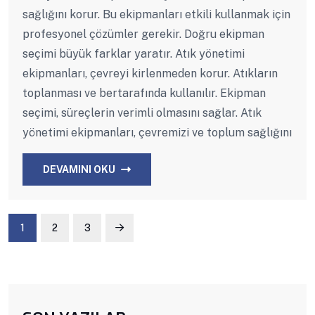
sağlığını korur. Bu ekipmanları etkili kullanmak için
profesyonel çözümler gerekir. Doğru ekipman
seçimi büyük farklar yaratır. Atık yönetimi
ekipmanları, çevreyi kirlenmeden korur. Atıkların
toplanması ve bertarafında kullanılır. Ekipman
seçimi, süreçlerin verimli olmasını sağlar. Atık
yönetimi ekipmanları, çevremizi ve toplum sağlığını
DEVAMINI OKU
1
2
3