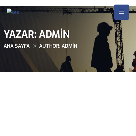
YAZAR:
ADMIN
ANA SAYFA
AUTHOR: ADMIN