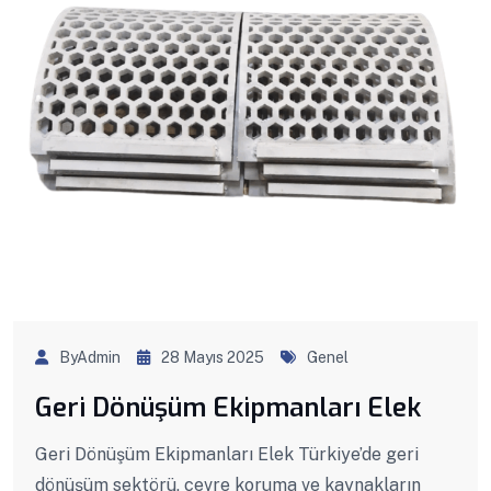
ByAdmin
28 Mayıs 2025
Genel
Geri Dönüşüm Ekipmanları Elek
Geri Dönüşüm Ekipmanları Elek Türkiye’de geri
dönüşüm sektörü, çevre koruma ve kaynakların