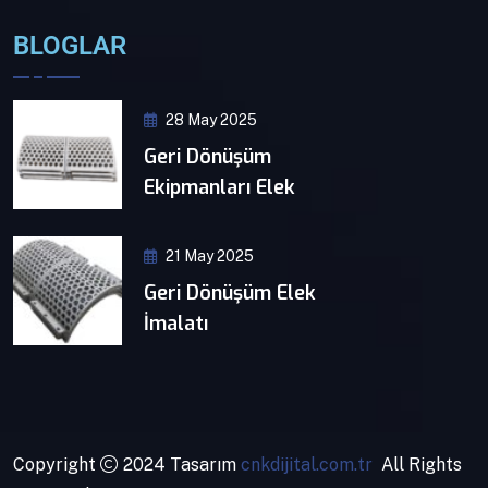
BLOGLAR
28 May 2025
Geri Dönüşüm
Ekipmanları Elek
21 May 2025
Geri Dönüşüm Elek
İmalatı
Copyright
2024 Tasarım
cnkdijital.com.tr
All Rights