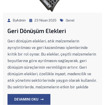
ByAdmin
23 Nisan 2025
Genel
Geri Dönüşüm Elekleri
Geri dönüşüm elekleri, atık malzemelerin
ayrıştırılması ve geri kazanılması işlemlerinde
kritik bir rol oynar. Bu elekler, çeşitli malzemelerin
boyutlarına göre ayrılmasını sağlayarak, geri
dönüşüm süreçlerinin verimliliğini artırır. Geri
dönüşüm elekleri, özellikle inşaat, madencilik ve
atık yönetimi sektörlerinde yaygın olarak kullanılır.
Bu sektörlerde, malzemelerin etkin bir şekilde
DEVAMINI OKU