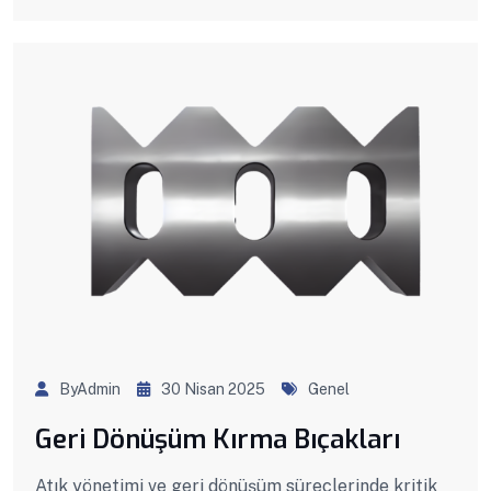
ByAdmin
30 Nisan 2025
Genel
Geri Dönüşüm Kırma Bıçakları
Atık yönetimi ve geri dönüşüm süreçlerinde kritik