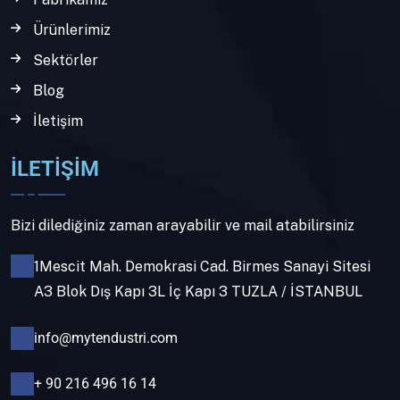
Ürünlerimiz
Sektörler
Blog
İletişim
İLETİŞİM
Bizi dilediğiniz zaman arayabilir ve mail atabilirsiniz
1Mescit Mah. Demokrasi Cad. Birmes Sanayi Sitesi
A3 Blok Dış Kapı 3L İç Kapı 3 TUZLA / İSTANBUL
info@mytendustri.com
+ 90 216 496 16 14