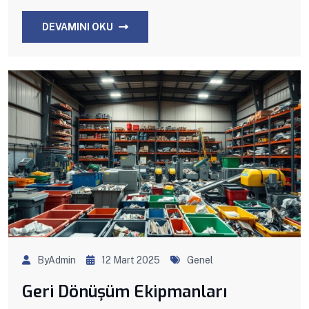
DEVAMINI OKU
ByAdmin
12 Mart 2025
Genel
Geri Dönüşüm Ekipmanları