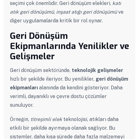
seçimi çok önemlidir. Geri dönüşüm elekleri,
katı
atık geri dönüşümü
,
inşaat atığı geri dönüşümü
ve
diğer uygulamalarda kritik bir rol oynar.
Geri Dönüşüm
Ekipmanlarında Yenilikler ve
Gelişmeler
Geri dönüşüm sektöründe,
teknolojik gelişmeler
hızlı bir şekilde ileriyor. Bu yenilikler,
geri dönüşüm
ekipmanları
alanında da kendini gösteriyor. Daha
verimli, dayanıklı ve çevre dostu çözümler
sunuluyor.
Örneğin,
titreşimli elek
teknolojisi, atıkları daha
etkili bir şekilde ayırmaya olanak sağlıyor. Bu
sistemler, daha kısa sürede daha fazla malzemeyi