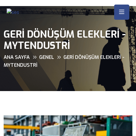
GERI DÖNÜŞÜM ELEKLERI -
MYTENDUSTRI
ANA SAYFA
GENEL
GERI DÖNÜŞÜM ELEKLERI -
MYTENDUSTRI