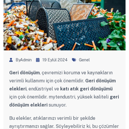
ByAdmin
19 Eylül 2024
Genel
Geri dönüşüm
, çevremizi koruma ve kaynakların
verimli kullanımı için çok önemlidir.
Geri dönüşüm
elekleri
, endüstriyel ve
katı atık geri dönüşümü
için çok önemlidir. mytendustri, yüksek kaliteli
geri
dönüşüm elekleri
sunuyor.
Bu elekler, atıklarınızı verimli bir şekilde
ayrıştırmanızı sağlar. Söyleyebiliriz ki, bu çözümler