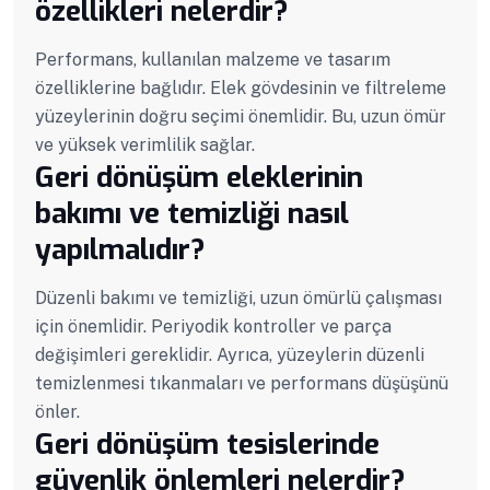
özellikleri nelerdir?
Performans, kullanılan malzeme ve tasarım
özelliklerine bağlıdır. Elek gövdesinin ve filtreleme
yüzeylerinin doğru seçimi önemlidir. Bu, uzun ömür
ve yüksek verimlilik sağlar.
Geri dönüşüm eleklerinin
bakımı ve temizliği nasıl
yapılmalıdır?
Düzenli bakımı ve temizliği, uzun ömürlü çalışması
için önemlidir. Periyodik kontroller ve parça
değişimleri gereklidir. Ayrıca, yüzeylerin düzenli
temizlenmesi tıkanmaları ve performans düşüşünü
önler.
Geri dönüşüm tesislerinde
güvenlik önlemleri nelerdir?