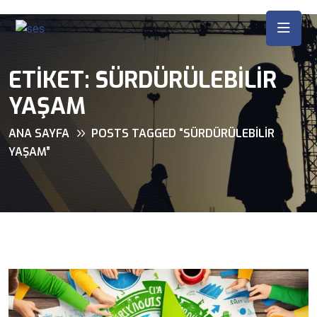
ETIKET:
SÜRDÜRÜLEBILIR
YAŞAM
ANA SAYFA
POSTS TAGGED “SÜRDÜRÜLEBILIR
YAŞAM”