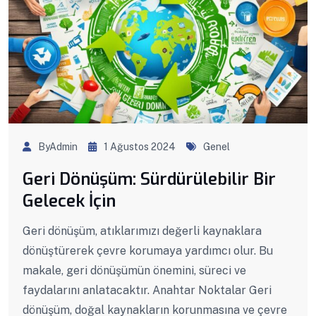
ByAdmin
1 Ağustos 2024
Genel
Geri Dönüşüm: Sürdürülebilir Bir
Gelecek İçin
Geri dönüşüm, atıklarımızı değerli kaynaklara
dönüştürerek çevre korumaya yardımcı olur. Bu
makale, geri dönüşümün önemini, süreci ve
faydalarını anlatacaktır. Anahtar Noktalar Geri
dönüşüm, doğal kaynakların korunmasına ve çevre