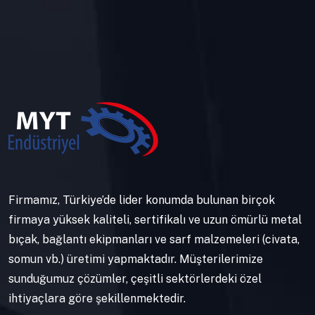
Firmamız, Türkiye’de lider konumda bulunan birçok
firmaya yüksek kaliteli, sertifikalı ve uzun ömürlü metal
bıçak, bağlantı ekipmanları ve sarf malzemeleri (civata,
somun vb.) üretimi yapmaktadır. Müşterilerimize
sunduğumuz çözümler, çeşitli sektörlerdeki özel
ihtiyaçlara göre şekillenmektedir.