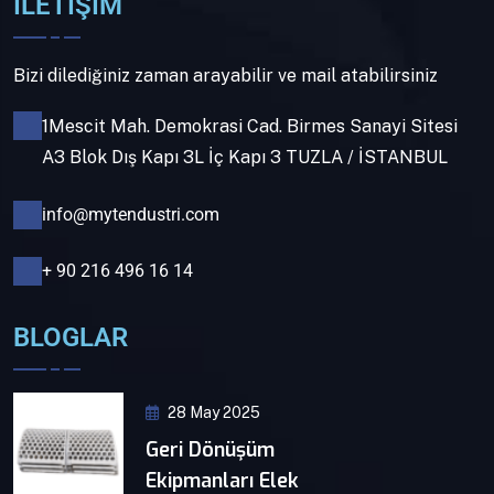
İLETİŞİM
Bizi dilediğiniz zaman arayabilir ve mail atabilirsiniz
1Mescit Mah. Demokrasi Cad. Birmes Sanayi Sitesi
A3 Blok Dış Kapı 3L İç Kapı 3 TUZLA / İSTANBUL
info@mytendustri.com
+ 90 216 496 16 14
BLOGLAR
28 May 2025
Geri Dönüşüm
Ekipmanları Elek