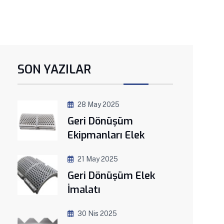
SON YAZILAR
28 May 2025
Geri Dönüşüm
Ekipmanları Elek
21 May 2025
Geri Dönüşüm Elek
İmalatı
30 Nis 2025