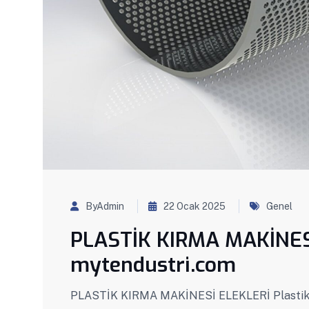
ByAdmin
22 Ocak 2025
Genel
PLASTİK KIRMA MAKİNES
mytendustri.com
PLASTİK KIRMA MAKİNESİ ELEKLERİ Plastik kı