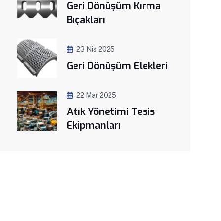
Geri Dönüşüm Kırma
Bıçakları
23 Nis 2025
Geri Dönüşüm Elekleri
22 Mar 2025
Atık Yönetimi Tesis
Ekipmanları