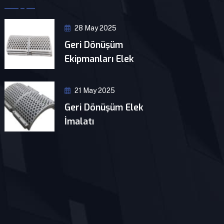
28 May 2025
Geri Dönüşüm
Ekipmanları Elek
21 May 2025
Geri Dönüşüm Elek
İmalatı