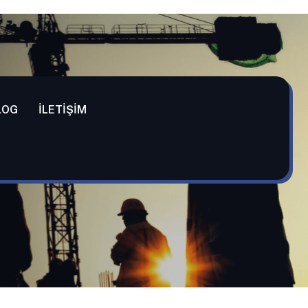
LOG
İLETIŞIM