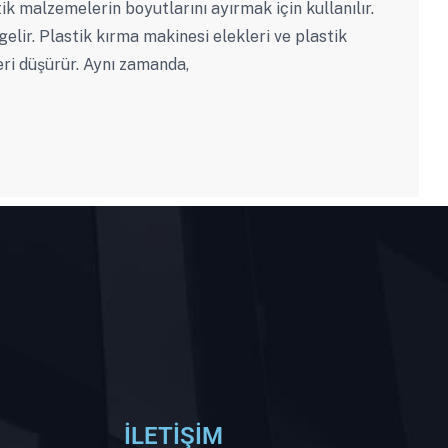
ik malzemelerin boyutlarını ayırmak için kullanılır.
elir. Plastik kırma makinesi elekleri ve plastik
leri düşürür. Aynı zamanda,
İLETİŞİM