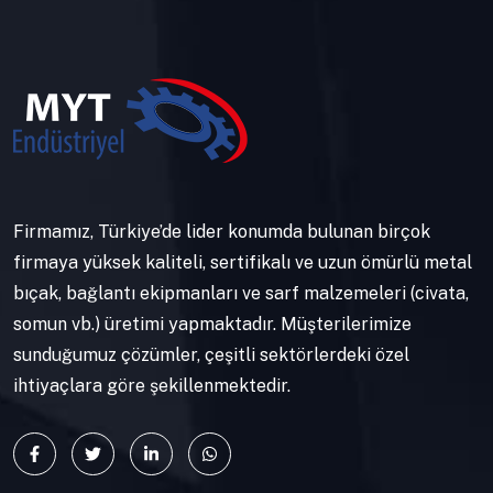
Firmamız, Türkiye’de lider konumda bulunan birçok
firmaya yüksek kaliteli, sertifikalı ve uzun ömürlü metal
bıçak, bağlantı ekipmanları ve sarf malzemeleri (civata,
somun vb.) üretimi yapmaktadır. Müşterilerimize
sunduğumuz çözümler, çeşitli sektörlerdeki özel
ihtiyaçlara göre şekillenmektedir.