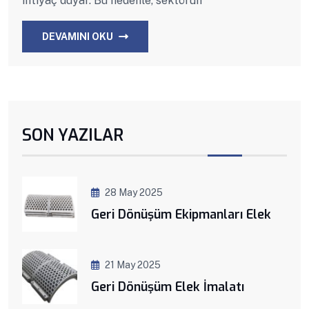
ihtiyaç duyar. Bu nedenle, sektörün
DEVAMINI OKU
SON YAZILAR
28 May 2025
Geri Dönüşüm Ekipmanları Elek
21 May 2025
Geri Dönüşüm Elek İmalatı