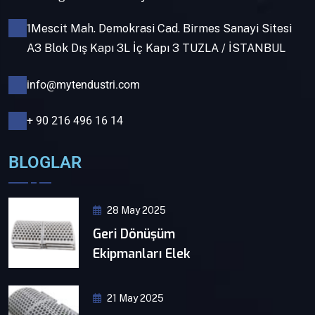
1Mescit Mah. Demokrasi Cad. Birmes Sanayi Sitesi
A3 Blok Dış Kapı 3L İç Kapı 3 TUZLA / İSTANBUL
info@mytendustri.com
+ 90 216 496 16 14
BLOGLAR
28 May 2025
Geri Dönüşüm
Ekipmanları Elek
21 May 2025