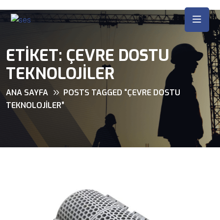
ETIKET:
ÇEVRE DOSTU
TEKNOLOJILER
ANA SAYFA
POSTS TAGGED “ÇEVRE DOSTU
TEKNOLOJILER”