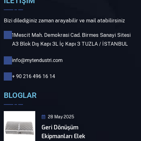
İLETİŞİM
Bizi dilediğiniz zaman arayabilir ve mail atabilirsiniz
1Mescit Mah. Demokrasi Cad. Birmes Sanayi Sitesi
A3 Blok Dış Kapı 3L İç Kapı 3 TUZLA / İSTANBUL
info@mytendustri.com
+ 90 216 496 16 14
BLOGLAR
28 May 2025
Geri Dönüşüm
Ekipmanları Elek