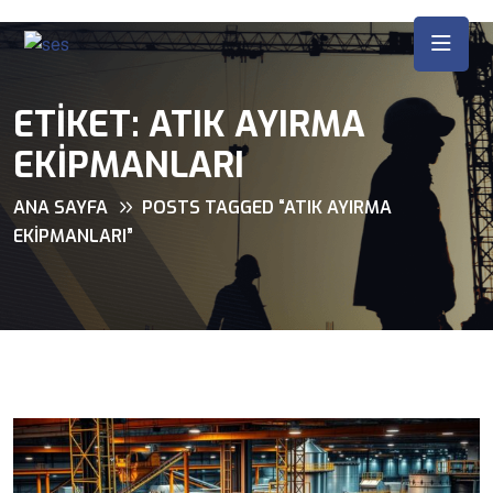
ETIKET:
ATIK AYIRMA
EKIPMANLARI
ANA SAYFA
POSTS TAGGED “ATIK AYIRMA
EKIPMANLARI”