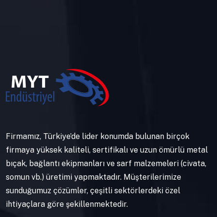
Firmamız, Türkiye’de lider konumda bulunan birçok
firmaya yüksek kaliteli, sertifikalı ve uzun ömürlü metal
bıçak, bağlantı ekipmanları ve sarf malzemeleri (civata,
somun vb.) üretimi yapmaktadır. Müşterilerimize
sunduğumuz çözümler, çeşitli sektörlerdeki özel
ihtiyaçlara göre şekillenmektedir.